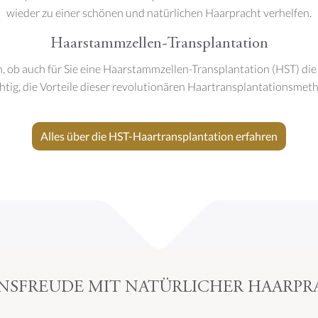
wieder zu einer schönen und natürlichen Haarpracht verhelfen.
Haarstammzellen-Transplantation
 ob auch für Sie eine Haarstammzellen-Transplantation (HST) die 
chtig, die Vorteile dieser revolutionären Haartransplantationsmet
Alles über die HST-Haartransplantation erfahren
NSFREUDE MIT NATÜRLICHER HAARP