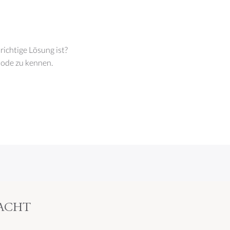
richtige Lösung ist?
hode zu kennen.
RACHT