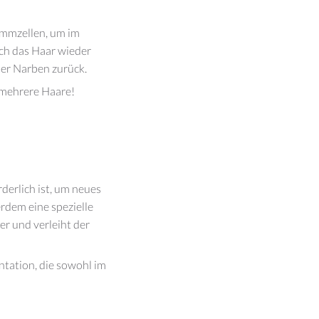
ammzellen, um im
ch das Haar wieder
der Narben zurück.
 mehrere Haare!
orderlich ist, um neues
rdem eine spezielle
er und verleiht der
ntation, die sowohl im