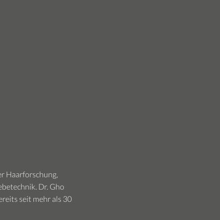
er Haarforschung,
betechnik. Dr. Gho
eits seit mehr als 30