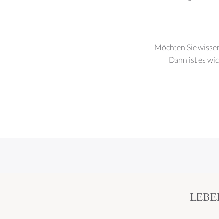
Behandlung für Frauen
Möchten Sie wissen,
Dann ist es wi
LEBE