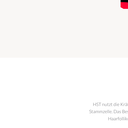
HST nutzt die Krä
Stammzelle. Das Bes
Haarfollik