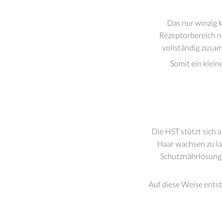
Das nur winzig 
Rezeptorbereich n
vollständig zusam
Somit ein klei
Die HST stützt sich au
Haar wachsen zu la
Schutznährlösung e
Auf diese Weise entst