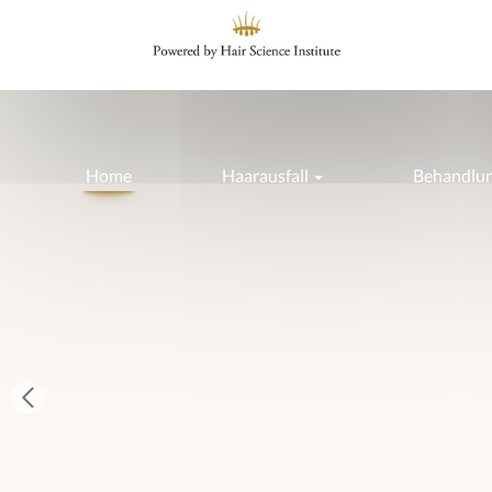
Home
Haarausfall
Behandlu