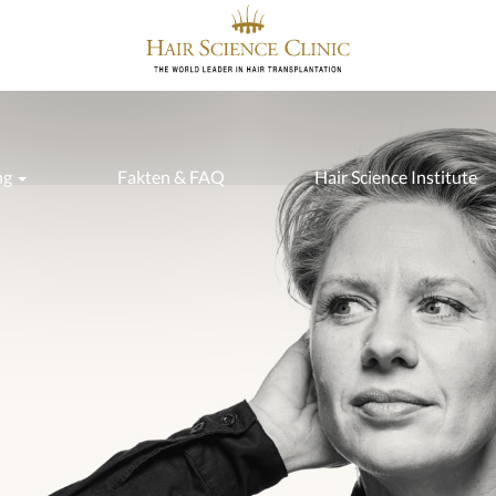
ng
Fakten & FAQ
Hair Science Institute