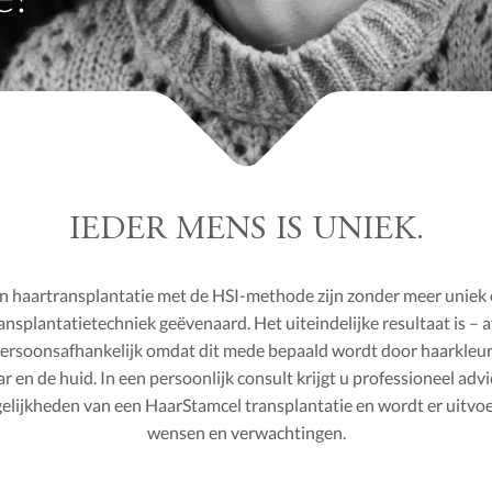
IEDER MENS IS UNIEK.
en haartransplantatie met de HSI-methode zijn zonder meer uniek
ansplantatietechniek geëvenaard. Het uiteindelijke resultaat is – a
persoonsafhankelijk omdat dit mede bepaald wordt door haarkleur,
ar en de huid. In een persoonlijk consult krijgt u professioneel adv
elijkheden van een HaarStamcel transplantatie en wordt er uitvo
wensen en verwachtingen.