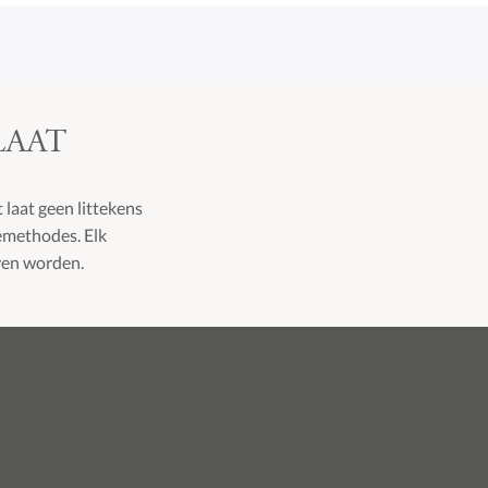
LAAT
 laat geen littekens
iemethodes. Elk
ven worden.