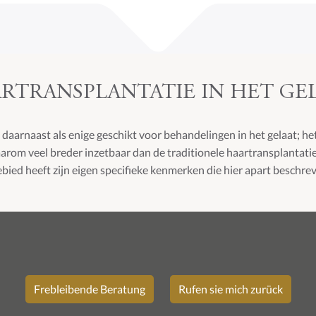
RTRANSPLANTATIE IN HET GE
aarnaast als enige geschikt voor behandelingen in het gelaat; het
aarom veel breder inzetbaar dan de traditionele haartransplantat
ied heeft zijn eigen specifieke kenmerken die hier apart beschre
Frebleibende Beratung
Rufen sie mich zurück