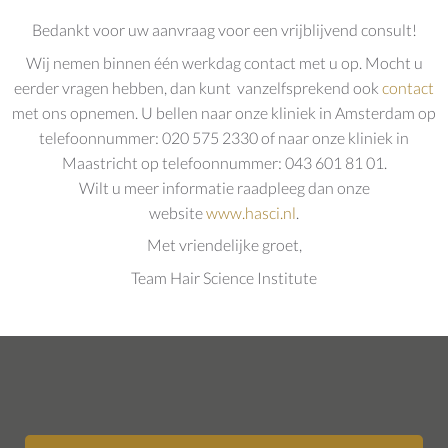
Bedankt voor uw aanvraag voor een vrijblijvend consult!
Wij nemen binnen één werkdag contact met u op. Mocht u
eerder vragen hebben, dan kunt vanzelfsprekend ook
contact
met ons opnemen. U bellen naar onze kliniek in Amsterdam op
telefoonnummer: 020 575 2330 of naar onze kliniek in
Maastricht op telefoonnummer: 043 601 81 01.
Wilt u meer informatie raadpleeg dan onze
website
www.hasci.nl
.
Met vriendelijke groet,
Team Hair Science Institute