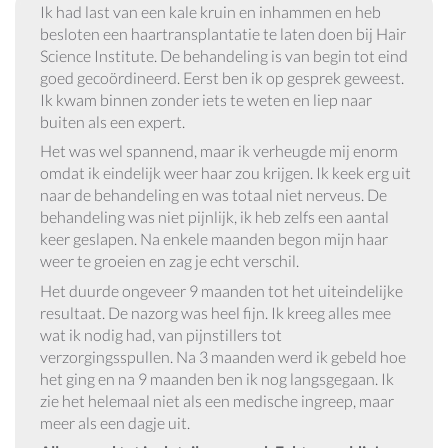
Ik had last van een kale kruin en inhammen en heb
besloten een haartransplantatie te laten doen bij Hair
Science Institute. De behandeling is van begin tot eind
goed gecoördineerd. Eerst ben ik op gesprek geweest.
Ik kwam binnen zonder iets te weten en liep naar
buiten als een expert.
Het was wel spannend, maar ik verheugde mij enorm
omdat ik eindelijk weer haar zou krijgen. Ik keek erg uit
naar de behandeling en was totaal niet nerveus. De
behandeling was niet pijnlijk, ik heb zelfs een aantal
keer geslapen. Na enkele maanden begon mijn haar
weer te groeien en zag je echt verschil.
Het duurde ongeveer 9 maanden tot het uiteindelijke
resultaat. De nazorg was heel fijn. Ik kreeg alles mee
wat ik nodig had, van pijnstillers tot
verzorgingsspullen. Na 3 maanden werd ik gebeld hoe
het ging en na 9 maanden ben ik nog langsgegaan. Ik
zie het helemaal niet als een medische ingreep, maar
meer als een dagje uit.