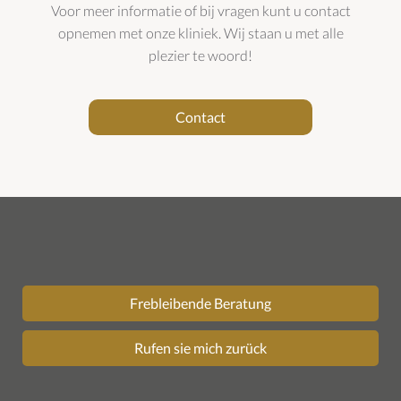
Voor meer informatie of bij vragen kunt u contact
opnemen met onze kliniek. Wij staan u met alle
plezier te woord!
Contact
Frebleibende Beratung
Rufen sie mich zurück