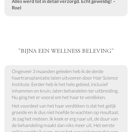
Alles werd tot in detail verzorgd. Echt geweldig! –
Roel
"BIJNA EEN WELLNESS BELEVING"
Ongeveer 3 maanden geleden heb ik de derde
haartransplantatie laten uitvoeren door Hair Science
Institute. Eerder heb ik het hele gebied, inclusief
inhammen en kruin, laten behandelen ter uitbreiding.
Nu ging het er vooral om het haar te verdikken.
Het voordeel van het haar verdikken is dat het gelijk
groeide en ik dus niet hoefde te wachten op resultaat.
Je zag het meteen. Ik keek er erg naar uit, de duur van
de behandeling maakt dan niks meer uit. Het eerste
prikje voelde ik even, maar het was niet meer dan een