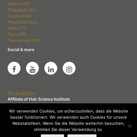
Jakarta (ID)
Khajaguda (IN)
London (UK)
Maastricht (NL)
Milan (IT)
Paris (FR)
Thessaloniki (GR)
Social & more
Privacy Policy
Affiliate of Hair Science Institute
Wir verwenden Cookies, um sicherzustellen, dass die Website
besser funktioniert. Wir verwenden auch Cookies für unsere
Webstatistiken. Wenn Sie die Website weiterhin besuchen,
stimmen Sie dieser Verwendung zu.
Impressum