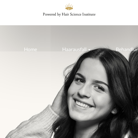
Home
Haarausfall
Behandlu