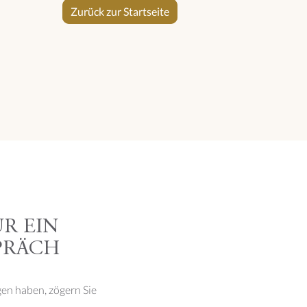
Zurück zur Startseite
R EIN
PRÄCH
gen haben, zögern Sie