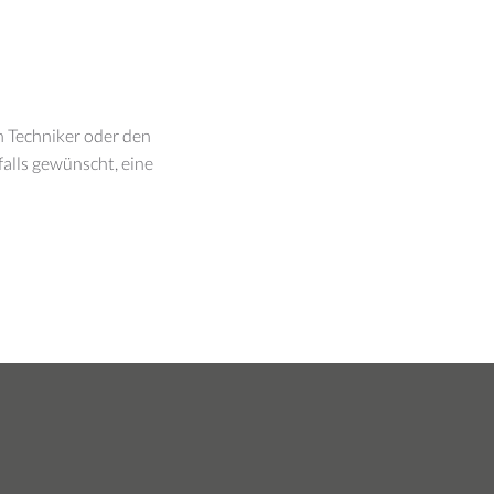
n Techniker oder den
falls gewünscht, eine