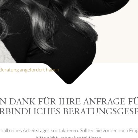
e Beratung angefordert haben
EN DANK FÜR IHRE ANFRAGE FÜ
RBINDLICHES BERATUNGSGES
halb eines Arbeitstages kontaktieren. Sollten Sie vorher noch Fra
bitte nicht, uns zu kontaktieren.