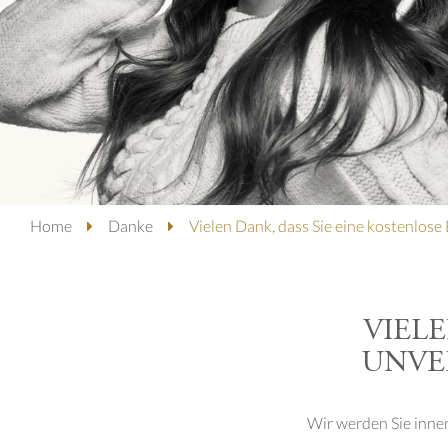
Home
Danke
Vielen Dank, dass Sie eine kostenlos
VIEL
UNVE
Wir werden Sie inner